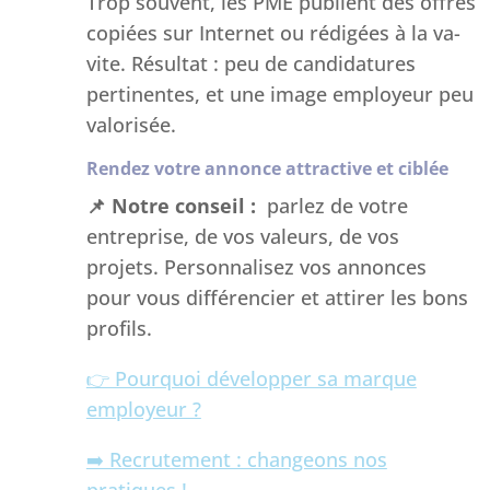
Trop souvent, les PME publient des offres
copiées sur Internet ou rédigées à la va-
vite. Résultat : peu de candidatures
pertinentes, et une image employeur peu
valorisée.
Rendez votre annonce attractive et ciblée
📌
Notre conseil :
parlez de votre
entreprise, de vos valeurs, de vos
projets. Personnalisez vos annonces
pour vous différencier et attirer les bons
profils.
👉 Pourquoi développer sa marque
employeur ?
➡️ Recrutement : changeons nos
pratiques !