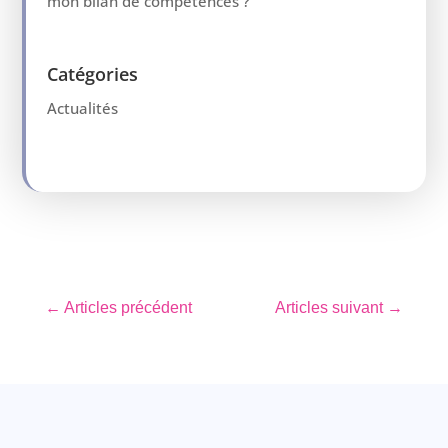
mon bilan de compétences ?
Catégories
Actualités
←
Articles précédent
Articles suivant
→