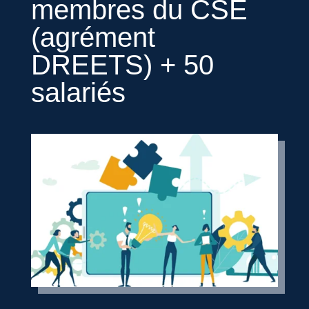
membres du CSE
(agrément
DREETS) + 50
salariés