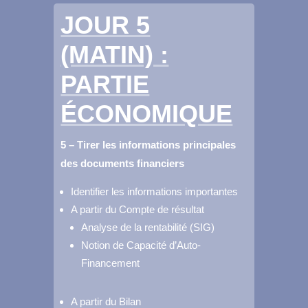
JOUR 5
(MATIN) :
PARTIE
ÉCONOMIQUE
5 – Tirer les informations principales
des documents financiers
Identifier les informations importantes
A partir du Compte de résultat
Analyse de la rentabilité (SIG)
Notion de Capacité d’Auto-
Financement
A partir du Bilan