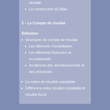
résultat
La construction du Bilan
2 – Le Compte de résultat
Définition
Structures du compte de résultat
Les éléments d’exploitation
Les éléments financiers et
exceptionnels
Incidences des amortissements et
des provisions
La notion de résultat comptable
Différence entre résultat comptable et
résultat fiscal