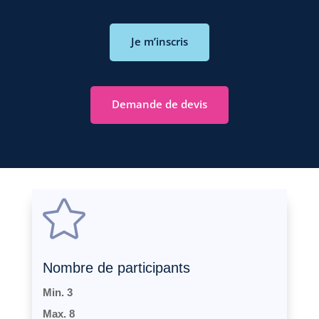
Je m’inscris
Demande de devis

Nombre de participants
Min. 3
Max. 8