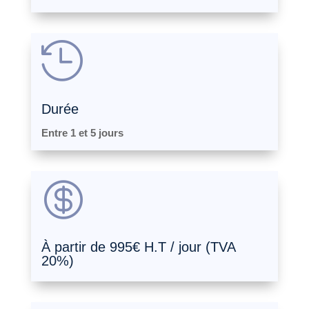

Durée
Entre 1 et 5 jours

À partir de 995€ H.T / jour (TVA
20%)