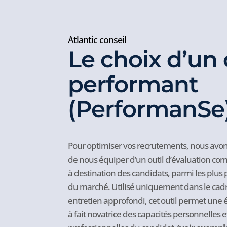
Atlantic conseil
Le choix d’un 
performant
(PerformanSe
Pour optimiser vos recrutements, nous avons 
de nous équiper d’un outil d’évaluation c
à destination des candidats, parmi les plus
du marché.
Utilisé uniquement dans le cad
entretien approfondi, cet outil permet une 
à fait novatrice des capacités personnelles e