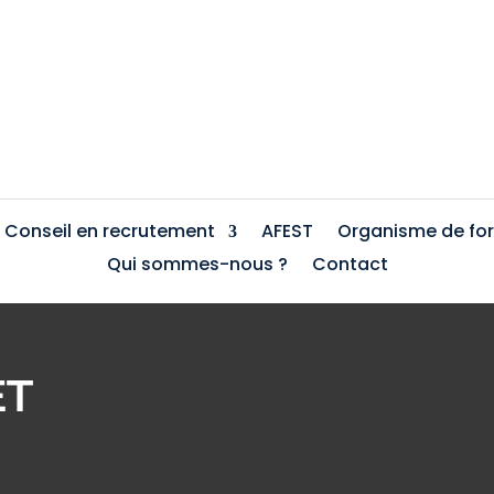
Conseil en recrutement
AFEST
Organisme de fo
Qui sommes-nous ?
Contact
ET