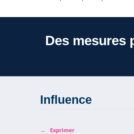
Des mesures p
Influence
→ Exprimer