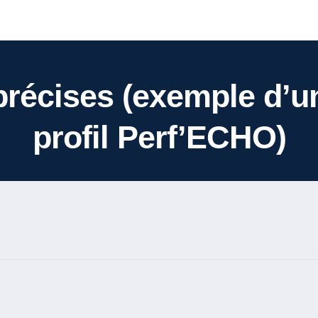
récises (exemple d’u
profil Perf’ECHO)