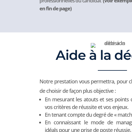
professionnelles du candidat
(voir exempl
en fin de page)
Aide à la dé
Notre prestation vous permettra, pour c
de choisir de façon plus objective :
En mesurant les atouts et ses points d
vos critères de réussite et vos enjeux.
En tenant compte du degré de « match 
En connaissant le mode de manage
idéals pour une prise de poste réussie.