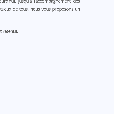
ourd’hui, jusqu’à l’accompagnement des
ectueux de tous, nous vous proposons un
t retenu).