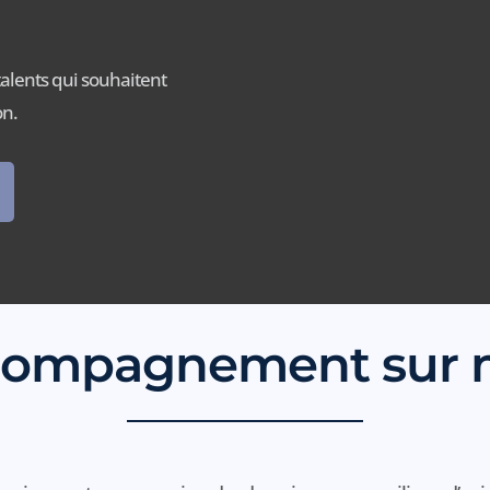
alents qui souhaitent
on.
compagnement sur 