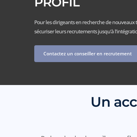
PROFIL
Pour les dirigeants en recherche de nouveaux t
sécuriser leurs recrutements jusqu’à l’intégrati
Contactez un conseiller en recrutement
Un ac