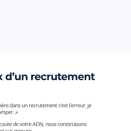
x d’un recrutement
hère dans un recrutement c’est l’erreur, je
omper. »
’écoute de votre ADN, nous construisons
on sur-mesure.