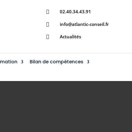
02.40.34.43.91

info@atlantic-conseil.fr

Actualités

rmation
Bilan de compétences