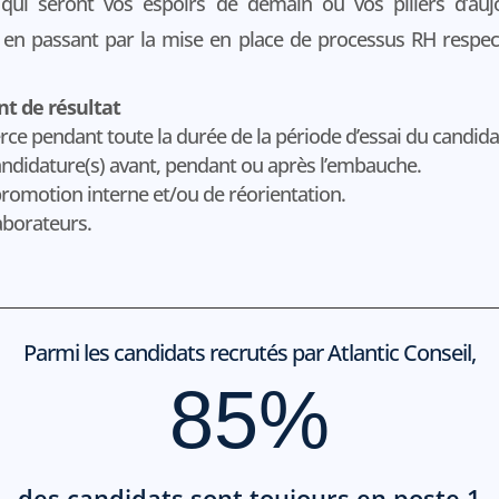
, qui seront vos espoirs de demain ou vos piliers d’auj
ir, en passant par la mise en place de processus RH resp
t de résultat
rce pendant toute la durée de la période d’essai du candida
andidature(s) avant, pendant ou après l’embauche.
promotion interne et/ou de réorientation.
aborateurs.
Parmi les candidats recrutés par Atlantic Conseil,
85
%
des candidats sont toujours en poste 1