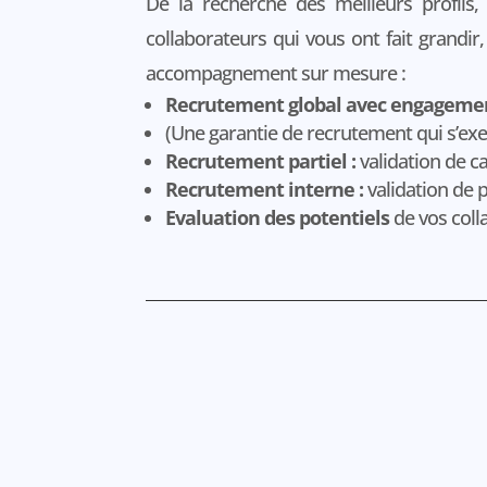
De la recherche des meilleurs profils
collaborateurs qui vous ont fait grand
accompagnement sur mesure :
Recrutement global avec engagemen
(Une garantie de recrutement qui s’exe
Recrutement partiel :
validation de c
Recrutement interne :
validation de 
Evaluation des potentiels
de vos coll