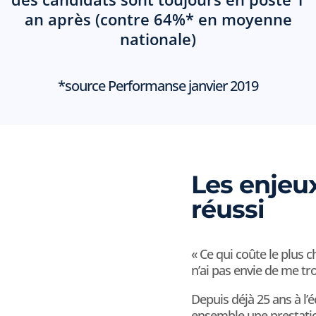
an après (contre 64%* en moyenne
nationale)
*source Performanse janvier 2019
Les enjeu
réussi
« Ce qui coûte le plus c
n’ai pas envie de me tr
Depuis déjà 25 ans à l
ensemble une prestati