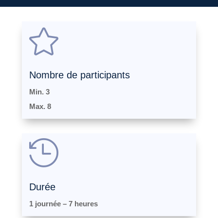

Nombre de participants
Min. 3
Max. 8

Durée
1 journée –
7 heures