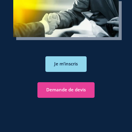
Je m’inscris
Demande de devis