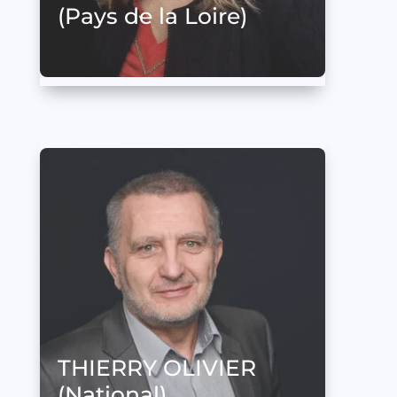
(Pays de la Loire)
THIERRY OLIVIER
(National)