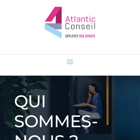
QUI
SOMMES-