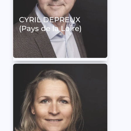
CYRIL DEPREUX
(Pays de la Loire)