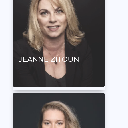
JEANNE ZITOUN