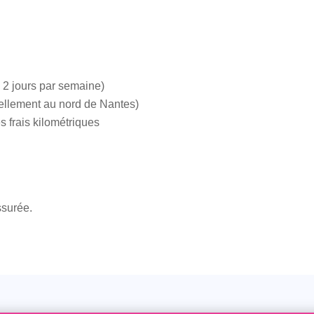
 2 jours par semaine)
iellement au nord de Nantes)
 frais kilométriques
ssurée.