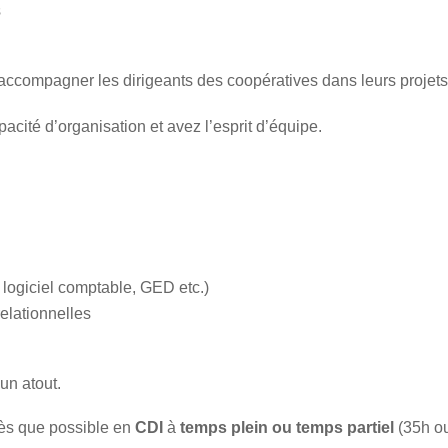
s
’accompagner les dirigeants des coopératives dans leurs projets
acité d’organisation et avez l’esprit d’équipe.
, logiciel comptable, GED etc.)
relationnelles
 un atout.
dès que possible en
CDI
à
temps plein ou temps partiel
(35h o