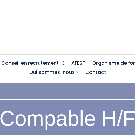
Conseil en recrutement
AFEST
Organisme de fo
Qui sommes-nous ?
Contact
Compable H/