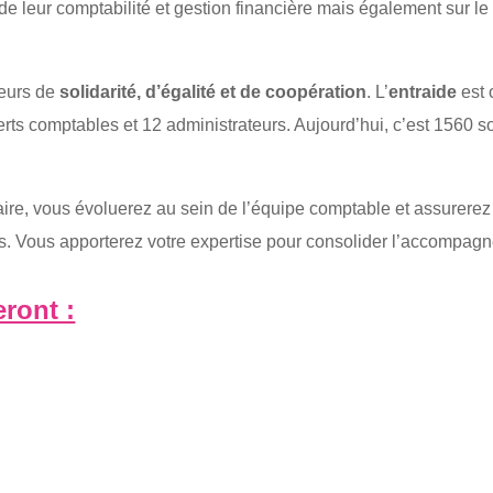
de leur comptabilité et gestion financière mais également sur le 
eurs de
solidarité, d’égalité et de coopération
. L’
entraide
est 
ts comptables et 12 administrateurs. Aujourd’hui, c’est 1560 s
aire, vous évoluerez au sein de l’équipe comptable et assurerez 
ées. Vous apporterez votre expertise pour consolider l’accompagn
ront :