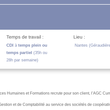
Temps de travail :
Lieu :
CDI
à
temps plein ou
Nantes (Géraudièr
temps partiel
(35h ou
28h par semaine)
urces Humaines et Formations recrute pour son client, l’AGC Cu
tion et de Comptabilité au service des sociétés de coopérative 