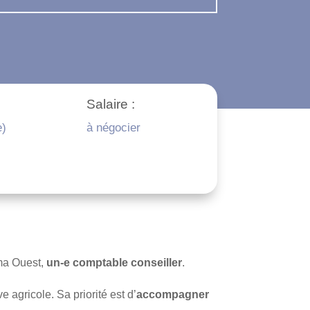
Salaire :
e)
à négocier
ma Ouest,
un-e comptable conseiller
.
agricole. Sa priorité est d’
accompagner