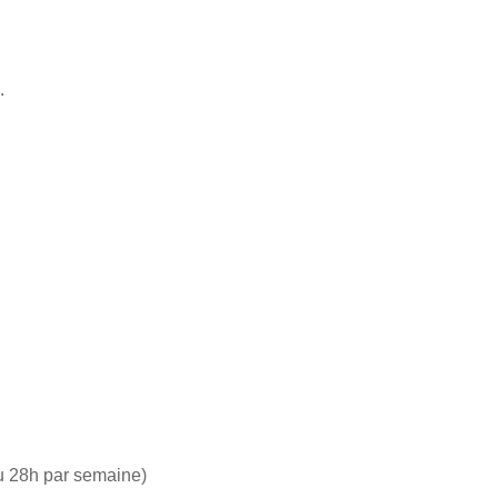
.
u 28h par semaine)