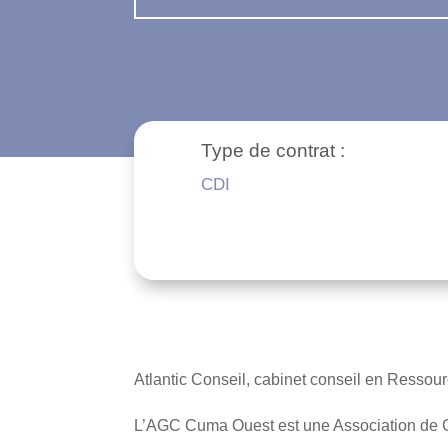
Type de contrat :
CDI
Atlantic Conseil, cabinet conseil en Resso
L’AGC Cuma Ouest est une Association de Ges