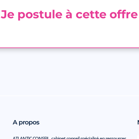
Je postule à cette offre
A propos
ATLANTIC CONSEIL, cabinet conseil spécialisé en ressources